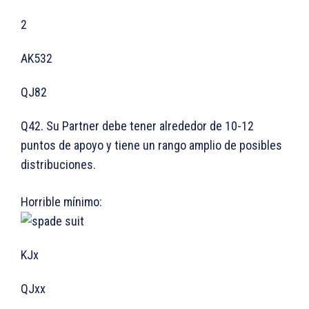
2
AK532
QJ82
Q42. Su Partner debe tener alrededor de 10-12
puntos de apoyo y tiene un rango amplio de posibles
distribuciones.
Horrible mínimo:
KJx
QJxx