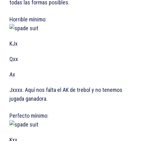
todas las formas posibles.
Horrible mínimo:
KJx
Qxx
Ax
Jxxxx. Aquí nos falta el AK de trebol y no tenemos
jugada ganadora.
Perfecto mínimo:
Kxx