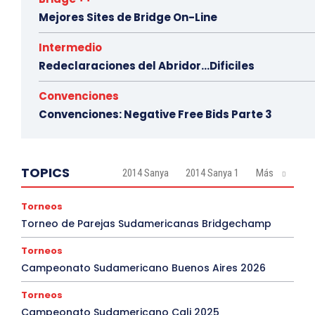
Mejores Sites de Bridge On-Line
Intermedio
Redeclaraciones del Abridor…Dificiles
Convenciones
Convenciones: Negative Free Bids Parte 3
TOPICS
2014 Sanya
2014 Sanya 1
Más
Torneos
Torneo de Parejas Sudamericanas Bridgechamp
Torneos
Campeonato Sudamericano Buenos Aires 2026
Torneos
Campeonato Sudamericano Cali 2025