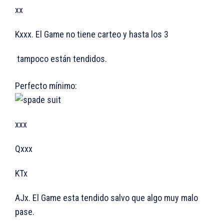
xx
Kxxx. El Game no tiene carteo y hasta los 3
tampoco están tendidos.
Perfecto mínimo:
xxx
Qxxx
KTx
AJx. El Game esta tendido salvo que algo muy malo
pase.