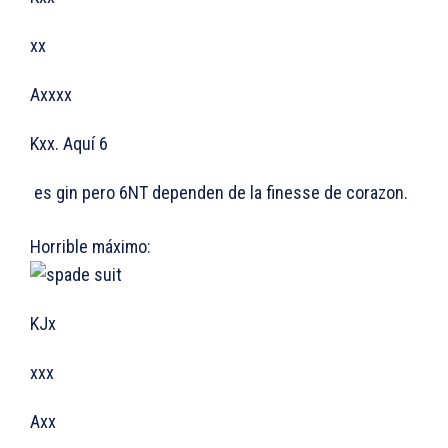
xx
Axxxx
Kxx. Aquí 6
es gin pero 6NT dependen de la finesse de corazon.
Horrible máximo:
KJx
xxx
Axx