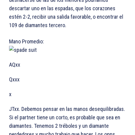
descartar uno en las espadas, que los corazones
estén 2-2, recibir una salida favorable, o encontrar el
109 de diamantes tercero.
Mano Promedio:
AQxx
Qxxx
x
JTxx. Debemos pensar en las manos desequilibradas.
Si el partner tiene un corto, es probable que sea en
diamantes. Tenemos 2 tréboles y un diamante
perdedores y mucho trabajo que hacer. Los opps