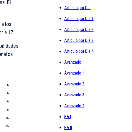
na. El
Articulo por Dia
Articulo por Dia 1
 a los
Articulo por Dia 2
r a 17.
Articulo por Dia 3
bilidades
Articulo por Dia 4
onatos
Avanzado
Avanzado 1
Avanzado 2
6
6
Avanzado 3
6
Avanzado 4
6
BA I
15
15
BA II