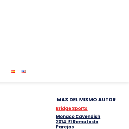
OS
MAS DEL MISMO AUTOR
Bridge Sports
Monaco Cavendish
2014: El Remate de
Parejas