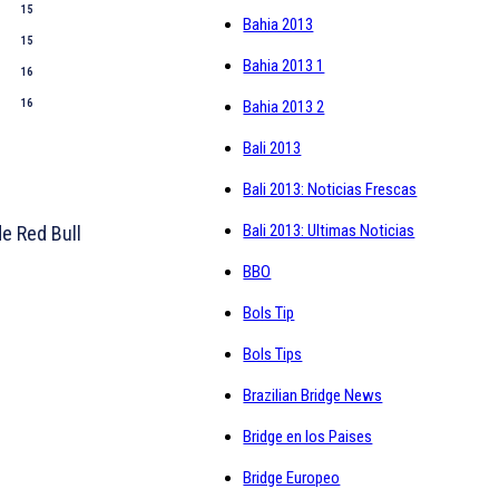
15
Bahia 2013
15
Bahia 2013 1
16
16
Bahia 2013 2
Bali 2013
Bali 2013: Noticias Frescas
Bali 2013: Ultimas Noticias
de Red Bull
BBO
Bols Tip
Bols Tips
Brazilian Bridge News
Bridge en los Paises
Bridge Europeo