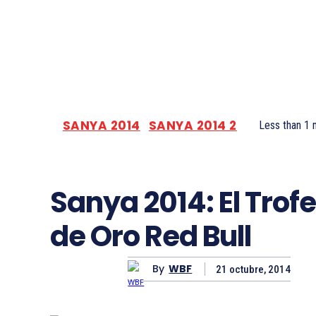
SANYA 2014
SANYA 2014 2
Less than 1
m
Sanya 2014: El Trof
de Oro Red Bull
By
WBF
21 octubre, 2014