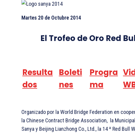
Martes 20 de Octubre 2014
El Trofeo de Oro Red Bul
Resulta
Boleti
Progra
Vi
dos
nes
ma
W
Organizado por la World Bridge Federation en coope
la Chinese Contract Bridge Association, la Municipa
Sanya y Beijing Lianzhong Co., Ltd., la 14 ª Red Bull 