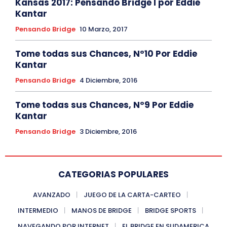
Kansas 2017: Pensando Bridge I por Eddie
Kantar
Pensando Bridge
10 Marzo, 2017
Tome todas sus Chances, Nº10 Por Eddie
Kantar
Pensando Bridge
4 Diciembre, 2016
Tome todas sus Chances, Nº9 Por Eddie
Kantar
Pensando Bridge
3 Diciembre, 2016
CATEGORIAS POPULARES
AVANZADO
JUEGO DE LA CARTA-CARTEO
INTERMEDIO
MANOS DE BRIDGE
BRIDGE SPORTS
NAVEGANDO POR INTERNET
EL BRIDGE EN SUDAMERICA