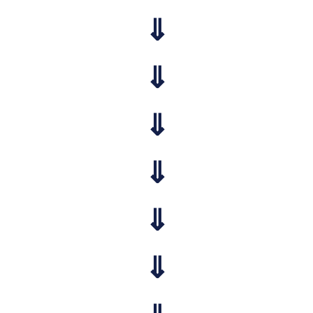
⇓
⇓
⇓
⇓
⇓
⇓