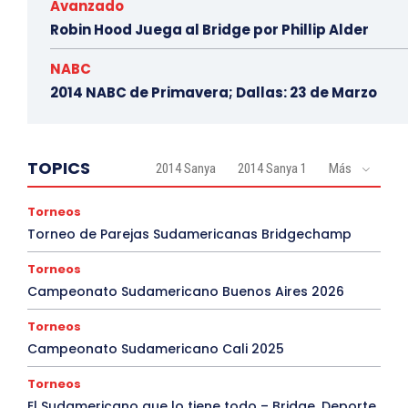
Avanzado
Robin Hood Juega al Bridge por Phillip Alder
NABC
2014 NABC de Primavera; Dallas: 23 de Marzo
TOPICS
2014 Sanya
2014 Sanya 1
Más
Torneos
Torneo de Parejas Sudamericanas Bridgechamp
Torneos
Campeonato Sudamericano Buenos Aires 2026
Torneos
Campeonato Sudamericano Cali 2025
Torneos
El Sudamericano que lo tiene todo – Bridge, Deporte,