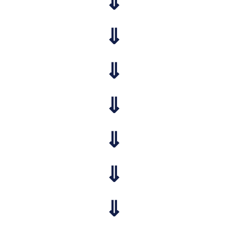
⇓
⇓
⇓
⇓
⇓
⇓
⇓