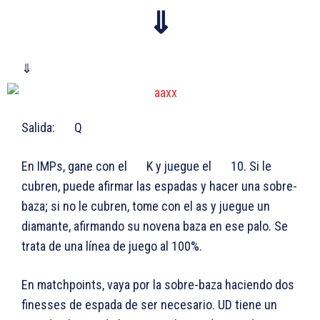
⇓
⇓
Salida:
Q
En IMPs, gane con el
K y juegue el
10. Si le
cubren, puede afirmar las espadas y hacer una sobre-
baza; si no le cubren, tome con el as y juegue un
diamante, afirmando su novena baza en ese palo. Se
trata de una línea de juego al 100%.
En matchpoints, vaya por la sobre-baza haciendo dos
finesses de espada de ser necesario. UD tiene un