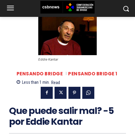
Eddie Kantar
PENSANDO BRIDGE
PENSANDO BRIDGE 1
Less than 1
min.
Read
Que puede salir mal? -5
por Eddie Kantar