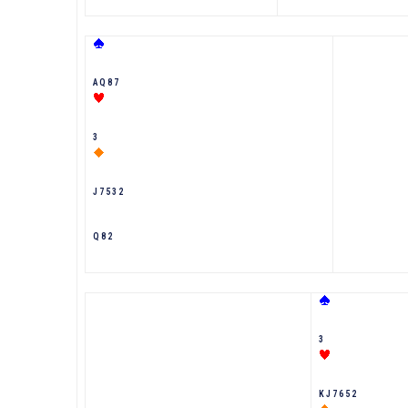
A Q 8 7
3
J 7 5 3 2
Q 8 2
3
K J 7 6 5 2