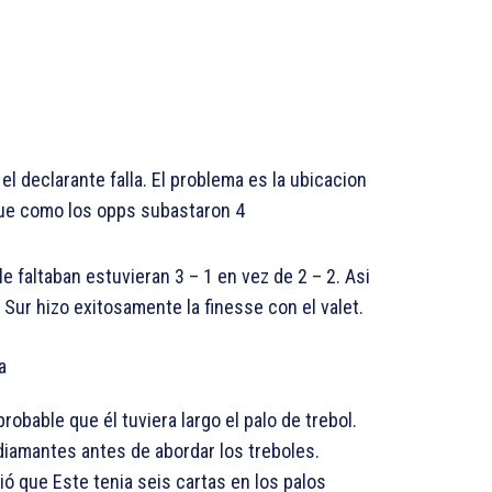
l declarante falla. El problema es la ubicacion
 que como los opps subastaron 4
le faltaban estuvieran 3 – 1 en vez de 2 – 2. Asi
 Sur hizo exitosamente la finesse con el valet.
a
obable que él tuviera largo el palo de trebol.
diamantes antes de abordar los treboles.
 que Este tenia seis cartas en los palos