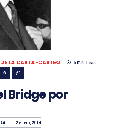
 DE LA CARTA-CARTEO
6
min.
Read
l Bridge por
ese
2 enero, 2014