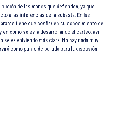
tribución de las manos que defienden, ya que
o a las inferencias de la subasta. En las
larante tiene que confiar en su conocimiento de
 y en como se esta desarrollando el carteo, asi
go se va volviendo más clara. No hay nada muy
virá como punto de partida para la discusión.