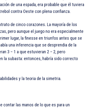
ación de una espada, era probable que él tuviera
 trebol contra Oeste con plena confianza.
ntrato de cinco corazones. La mayoría de los
zas, pero aunque el juego no era especialmente
primer lugar, la finesse en triunfos antes que se
abía una inferencia que se desprendia de la
ran 3 – 1 a que estuvieran 2 – 2, pero
n la subasta: entonces, habría sido correcto
lidades y la teoria de la simetria.
nte contar las manos de lo que es para un