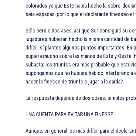
colorados ya que Este había hecho la sobre-declar
seis espadas, por lo que el declarante finesseo el
Sólo perdio dos ases, así que Sur consiguió su co
jugadores hubieran hecho la misma cantidad de ba
difícil, sí planteo algunos puntos importantes. En 
supiera mucho sobre las manos de Este y Oeste: h
subasta: los triunfos era más probable que estuvie
supongamos que no hubiera habido interferencia e
hacer la finesse de triunfo o jugar a la caída?
La respuesta depende de dos cosas: simples probabi
UNA CUENTA PARA EVITAR UNA FINESSE
Aunque, en general, es más difícil para el declara