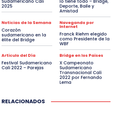
Sudamericano Cali
lo tiene todo – Bridge,
2025
Deporte, Baile y
Amistad
Noticias de la Semana
Navegando por
Internet
Corazón
Franck Riehm elegido
sudamericano en la
como Presidente de la
élite del Bridge
WBF
Articulo del Día
Bridge en los Paises
Festival Sudamericano
X Campeonato
Cali 2022 – Parejas
Sudamericano
Transnacional Cali
2022 por Fernando
Lema
RELACIONADOS