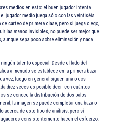
res medios en esto: el buen jugador intenta
 el jugador medio juega sólo con las veintiséis
de carteo de primera clase, pero si juega ciego,
ruir las manos invisibles, no puede ser mejor que
o, aunque sepa poco sobre eliminación y nada
ningún talento especial. Desde el lado del
 salida a menudo se establece en la primera baza
da vez, luego en general siguen una o dos
cada diez veces es posible decir con cuántos
sos se conoce la distribución de dos palos
neral, la imagen se puede completar una baza o
o acerca de este tipo de análisis, pero sí
 jugadores consistentemente hacen el esfuerzo.