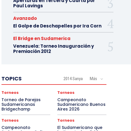
Aperturas en Tercera y Cuarta por
Paul Lavings
Avanzado
El Golpe de Deschapelles por Ira Corn
El Bridge en Sudamerica
Venezuela: Torneo Inauguración y
Premiación 2012
TOPICS
2014 Sanya
Más
Torneos
Torneos
Torneo de Parejas
Campeonato
Sudamericanas
Sudamericano Buenos
Bridgechamp
Aires 2026
Torneos
Torneos
Campeonato
El Sudamericano que