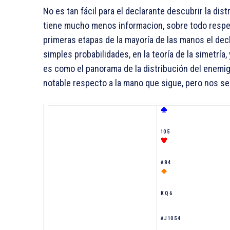
No es tan fácil para el declarante descubrir la dis
tiene mucho menos informacion, sobre todo respect
primeras etapas de la mayoría de las manos el dec
simples probabilidades, en la teoría de la simetría,
es como el panorama de la distribución del enemi
notable respecto a la mano que sigue, pero nos ser
10 5
A 8 4
K Q 6
A J 10 5 4