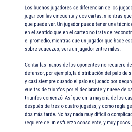
Los buenos jugadores se diferencian de los jugado
jugar con las cincuenta y dos cartas, mientras que
que puede ver. Un jugador puede tener una técnica 
en el sentido que en el carteo no trata de reconst
el promedio, mientras que un jugador que hace es
sobre squeezes, sera un jugador entre miles.
Contar las manos de los oponentes no requiere de 
defensor, por ejemplo, la distribución del palo de
y casi siempre cuando el palo es jugado por segun
vueltas de triunfos por el declarante y nueve de 
triunfos comenzó. Así que en la mayoría de los ca
después de tres o cuatro jugadas, y como regla ge
dos más tarde. No hay nada muy difícil o complicad
requiere de un esfuerzo consciente, y muy pocos