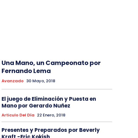
Una Mano, un Campeonato por
Fernando Lema
Avanzado
30 Mayo, 2018
El juego de Eliminación y Puesta en
Mano por Gerardo Nuñez
Articulo Del Día
22 Enero, 2018
Presentes y Preparados por Beverly
Kraft -Eric Kokish