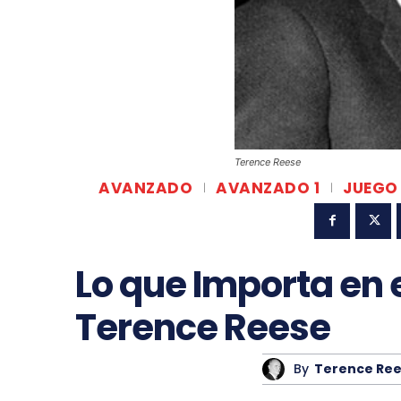
Terence Reese
AVANZADO
AVANZADO 1
JUEGO
Lo que Importa en e
Terence Reese
By
Terence Re