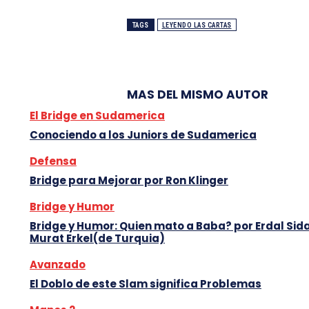
TAGS
LEYENDO LAS CARTAS
MAS DEL MISMO AUTOR
El Bridge en Sudamerica
Conociendo a los Juniors de Sudamerica
Defensa
Bridge para Mejorar por Ron Klinger
Bridge y Humor
Bridge y Humor: Quien mato a Baba? por Erdal Sida
Murat Erkel(de Turquia)
Avanzado
El Doblo de este Slam significa Problemas