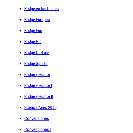
Bridge en los Paises
Bridge Europeo
Bridge Fun
Bridge Hit
Bridge On-Line
Bridge Sports
Bridge y Humor
Bridge y Humor I
Bridge y Humor II
Buenos Aires 2015
Convenciones
Convenciones I