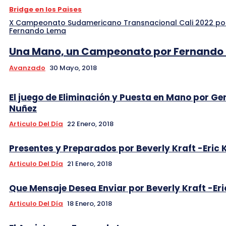
Bridge en los Paises
X Campeonato Sudamericano Transnacional Cali 2022 po
Fernando Lema
Una Mano, un Campeonato por Fernando
Avanzado
30 Mayo, 2018
El juego de Eliminación y Puesta en Mano por Ge
Nuñez
Articulo Del Día
22 Enero, 2018
Presentes y Preparados por Beverly Kraft -Eric 
Articulo Del Día
21 Enero, 2018
Que Mensaje Desea Enviar por Beverly Kraft -Eri
Articulo Del Día
18 Enero, 2018