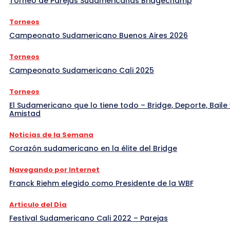
Torneo de Parejas Sudamericanas Bridgechamp
Torneos
Campeonato Sudamericano Buenos Aires 2026
Torneos
Campeonato Sudamericano Cali 2025
Torneos
El Sudamericano que lo tiene todo – Bridge, Deporte, Baile 
Amistad
Noticias de la Semana
Corazón sudamericano en la élite del Bridge
Navegando por Internet
Franck Riehm elegido como Presidente de la WBF
Articulo del Día
Festival Sudamericano Cali 2022 – Parejas