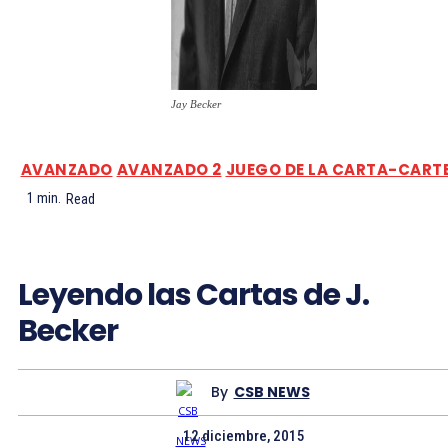
Jay Becker
AVANZADO
AVANZADO 2
JUEGO DE LA CARTA-CART
1
min.
Read
Leyendo las Cartas de J.
Becker
By
CSB NEWS
12 diciembre, 2015