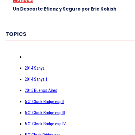
Manos 2
Un Descarte Eficaz y Seguro por Eric Kokish
TOPICS
2014 Sanya
2014 Sanya 1
2015 Buenos Aires
5 O' Clock Bridge esp II
5 O' Clock Bridge esp III
5 O' Clock Bridge esp IV
5 O'Clock Bridge esp