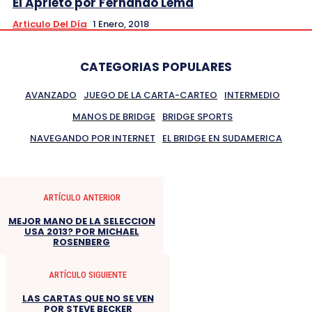
El Aprieto por Fernando Lema
Articulo Del Día
1 Enero, 2018
CATEGORIAS POPULARES
AVANZADO
JUEGO DE LA CARTA-CARTEO
INTERMEDIO
MANOS DE BRIDGE
BRIDGE SPORTS
NAVEGANDO POR INTERNET
EL BRIDGE EN SUDAMERICA
ARTÍCULO ANTERIOR
MEJOR MANO DE LA SELECCION
USA 2013? POR MICHAEL
ROSENBERG
ARTÍCULO SIGUIENTE
LAS CARTAS QUE NO SE VEN
POR STEVE BECKER