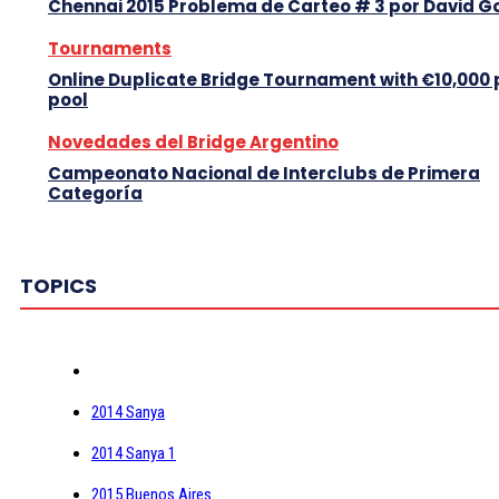
Chennai 2015 Problema de Carteo # 3 por David G
Tournaments
Online Duplicate Bridge Tournament with €10,000 
pool
Novedades del Bridge Argentino
Campeonato Nacional de Interclubs de Primera
Categoría
TOPICS
2014 Sanya
2014 Sanya 1
2015 Buenos Aires