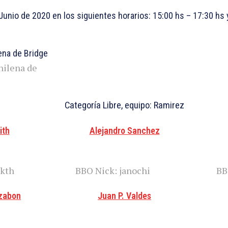
Junio de 2020 en los siguientes horarios: 15:00 hs – 17:30 hs 
hilena de
Categoría Libre, equipo: Ramirez
ith
Alejandro Sanchez
ckth
BBO Nick: janochi
BB
azabon
Juan P. Valdes