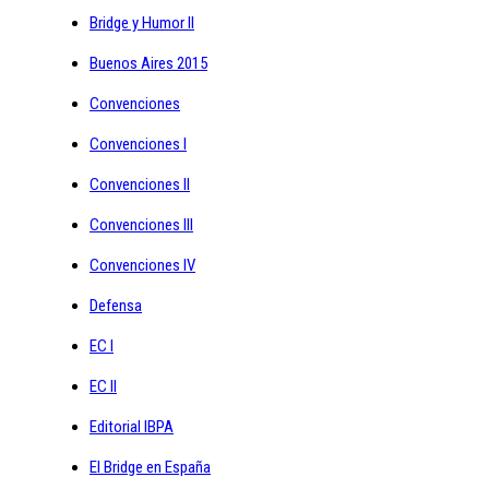
Bridge y Humor II
Buenos Aires 2015
Convenciones
Convenciones I
Convenciones II
Convenciones III
Convenciones IV
Defensa
EC I
EC II
Editorial IBPA
El Bridge en España