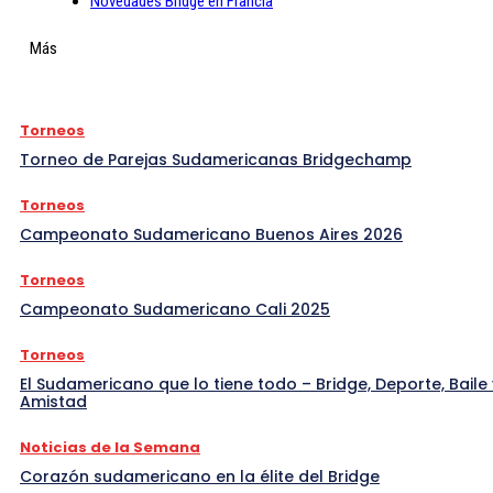
Novedades Bridge en Francia
Más
Torneos
Torneo de Parejas Sudamericanas Bridgechamp
Torneos
Campeonato Sudamericano Buenos Aires 2026
Torneos
Campeonato Sudamericano Cali 2025
Torneos
El Sudamericano que lo tiene todo – Bridge, Deporte, Baile 
Amistad
Noticias de la Semana
Corazón sudamericano en la élite del Bridge