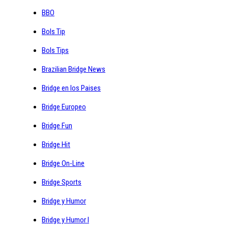
BBO
Bols Tip
Bols Tips
Brazilian Bridge News
Bridge en los Paises
Bridge Europeo
Bridge Fun
Bridge Hit
Bridge On-Line
Bridge Sports
Bridge y Humor
Bridge y Humor I