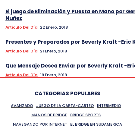
El juego de Eliminación y Puesta en Mano por Ge
Nuñez
Articulo Del Día
22 Enero, 2018
Presentes y Preparados por Beverly Kraft -Eric 
Articulo Del Día
21 Enero, 2018
Que Mensaje Desea Enviar por Beverly Kraft -Eri
Articulo Del Día
18 Enero, 2018
CATEGORIAS POPULARES
AVANZADO
JUEGO DE LA CARTA-CARTEO
INTERMEDIO
MANOS DE BRIDGE
BRIDGE SPORTS
NAVEGANDO POR INTERNET
EL BRIDGE EN SUDAMERICA