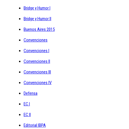
Bridge y Humor I
Bridge y Humor II
Buenos Aires 2015
Convenciones
Convenciones I
Convenciones II
Convenciones III
Convenciones IV
Defensa
EC I
EC II
Editorial IBPA