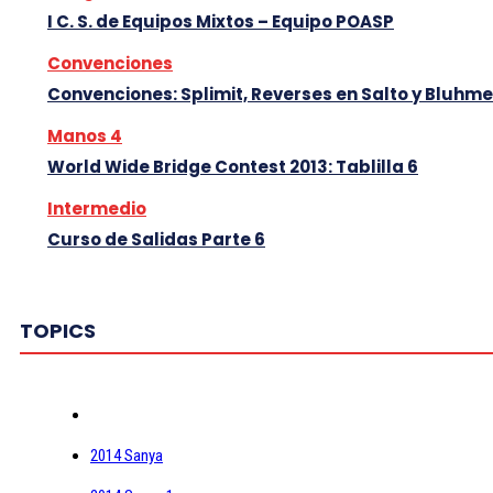
I C. S. de Equipos Mixtos – Equipo POASP
Convenciones
Convenciones: Splimit, Reverses en Salto y Bluhme
Manos 4
World Wide Bridge Contest 2013: Tablilla 6
Intermedio
Curso de Salidas Parte 6
TOPICS
2014 Sanya