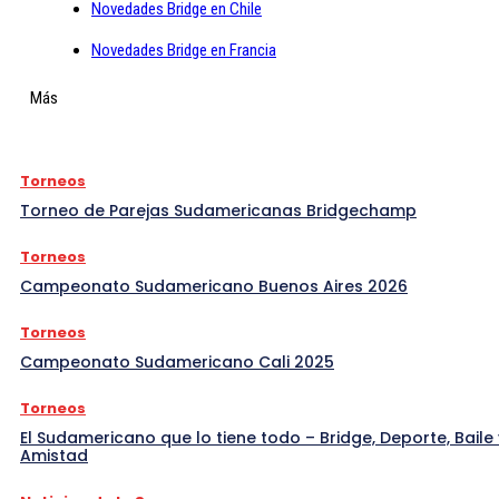
Novedades Bridge en Chile
Novedades Bridge en Francia
Más
Torneos
Torneo de Parejas Sudamericanas Bridgechamp
Torneos
Campeonato Sudamericano Buenos Aires 2026
Torneos
Campeonato Sudamericano Cali 2025
Torneos
El Sudamericano que lo tiene todo – Bridge, Deporte, Baile 
Amistad