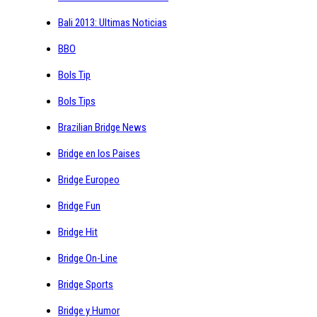
Bali 2013: Ultimas Noticias
BBO
Bols Tip
Bols Tips
Brazilian Bridge News
Bridge en los Paises
Bridge Europeo
Bridge Fun
Bridge Hit
Bridge On-Line
Bridge Sports
Bridge y Humor