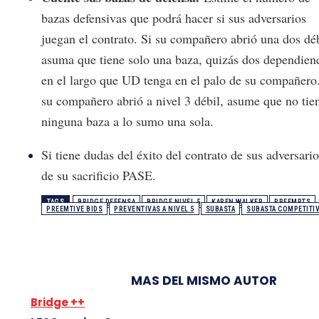
bazas defensivas que podrá hacer si sus adversarios
juegan el contrato. Si su compañero abrió una dos déb
asuma que tiene solo una baza, quizás dos dependien
en el largo que UD tenga en el palo de su compañero.
su compañero abrió a nivel 3 débil, asume que no tie
ninguna baza a lo sumo una sola.
Si tiene dudas del éxito del contrato de sus adversario
de su sacrificio PASE.
TAGS
BRIDGE DEFENSA
BRIDGE NIVEL 5
KAREN WALKER
PREEMPTS
PREEMTIVE BIDS
PREVENTIVAS A NIVEL 5
SUBASTA
SUBASTA COMPETITI
MAS DEL MISMO AUTOR
Bridge ++