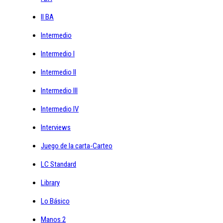
II BA
Intermedio
Intermedio I
Intermedio II
Intermedio III
Intermedio IV
Interviews
Juego de la carta-Carteo
LC Standard
Library
Lo Básico
Manos 2