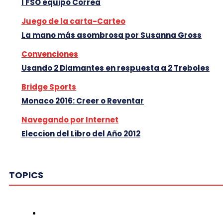
I FSO equipo Correa
Juego de la carta-Carteo
La mano más asombrosa por Susanna Gross
Convenciones
Usando 2 Diamantes en respuesta a 2 Treboles
Bridge Sports
Monaco 2016: Creer o Reventar
Navegando por Internet
Eleccion del Libro del Año 2012
TOPICS