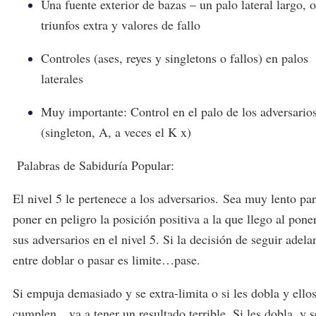
Una fuente exterior de bazas – un palo lateral largo, o
triunfos extra y valores de fallo
Controles (ases, reyes y singletons o fallos) en palos
laterales
Muy importante: Control en el palo de los adversario
(singleton, A, a veces el K x)
Palabras de Sabiduría Popular:
El nivel 5 le pertenece a los adversarios. Sea muy lento pa
poner en peligro la posición positiva a la que llego al pone
sus adversarios en el nivel 5. Si la decisión de seguir adela
entre doblar o pasar es limite…pase.
Si empuja demasiado y se extra-limita o si les dobla y ello
cumplen…va a tener un resultado terrible. Si les dobla, y s