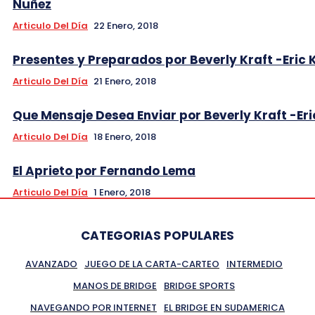
Nuñez
Articulo Del Día
22 Enero, 2018
Presentes y Preparados por Beverly Kraft -Eric 
Articulo Del Día
21 Enero, 2018
Que Mensaje Desea Enviar por Beverly Kraft -Eri
Articulo Del Día
18 Enero, 2018
El Aprieto por Fernando Lema
Articulo Del Día
1 Enero, 2018
CATEGORIAS POPULARES
AVANZADO
JUEGO DE LA CARTA-CARTEO
INTERMEDIO
MANOS DE BRIDGE
BRIDGE SPORTS
NAVEGANDO POR INTERNET
EL BRIDGE EN SUDAMERICA