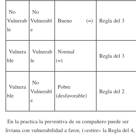
No
No
Vulnerab
Vulnerabl
Bueno (=)
Regla del 3
le
e
Vulnera
Vulnerab
Normal
Regla del 3
ble
le
(=)
No
Vulnera
Pobre
Vulnerabl
Regla del 2
ble
(desfavorable)
e
En la practica la preventiva de su compañero puede ser
liviana con vulnerabilidad a favor, («estire» la Regla del 4,