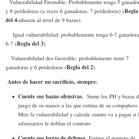
Vulnerabilidad Favorable: Probablemente tenga 5 ganado
Regla
y 8 perdedoras (a veces 6 ganadoras, 7 perdedoras) (
del 4
subastar al nivel de 9 bazas).
Igual vulnerabilidad: probablemente tenga 6-7 ganadora
Regla del 3
6-7 (
).
Vulnerabilidad des-favorable: probablemente tiene 7
Regla del 2
ganadoras y 6 perdedoras (
).
Antes de hacer un sacrificio, siempre
:
Cuente sus bazas ofensivas.
Sume los PH y bazas d
juego de su manos a las que estima de su compañero.
Mire la vulnerabilidad y calcule cuanto va a pagar si 
adversarios le doblan el contrato
Cuente sus bazas de defensa.
Estime el numero de