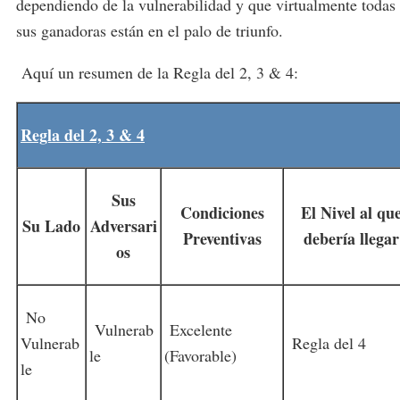
dependiendo de la vulnerabilidad y que virtualmente todas
sus ganadoras están en el palo de triunfo.
Aquí un resumen de la Regla del 2, 3 & 4:
Regla del 2, 3 & 4
Sus
Condiciones
El Nivel al qu
Su Lado
Adversari
Preventivas
debería llegar
os
No
Vulnerab
Excelente
Vulnerab
Regla del 4
le
(Favorable)
le