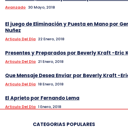
Avanzado
30 Mayo, 2018
El juego de Eliminación y Puesta en Mano por Ge
Nuñez
Articulo Del Día
22 Enero, 2018
Presentes y Preparados por Beverly Kraft -Eric 
Articulo Del Día
21 Enero, 2018
Que Mensaje Desea Enviar por Beverly Kraft -Eri
Articulo Del Día
18 Enero, 2018
El Aprieto por Fernando Lema
Articulo Del Día
1 Enero, 2018
CATEGORIAS POPULARES