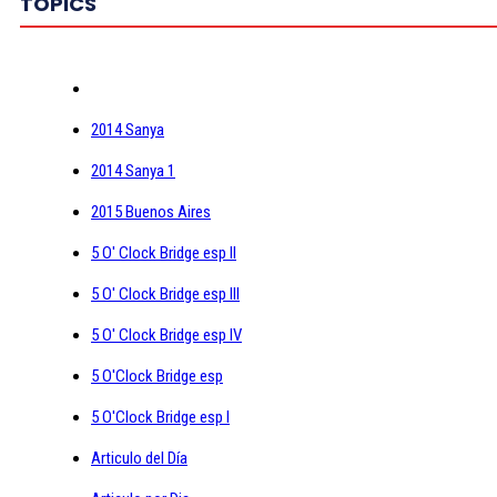
TOPICS
2014 Sanya
2014 Sanya 1
2015 Buenos Aires
5 O' Clock Bridge esp II
5 O' Clock Bridge esp III
5 O' Clock Bridge esp IV
5 O'Clock Bridge esp
5 O'Clock Bridge esp I
Articulo del Día