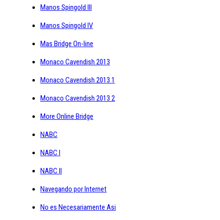
Manos Spingold III
Manos Spingold IV
Mas Bridge On-line
Monaco Cavendish 2013
Monaco Cavendish 2013 1
Monaco Cavendish 2013 2
More Online Bridge
NABC
NABC I
NABC II
Navegando por Internet
No es Necesariamente Asi