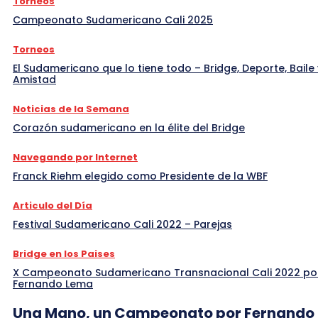
Torneos
Campeonato Sudamericano Cali 2025
Torneos
El Sudamericano que lo tiene todo – Bridge, Deporte, Baile 
Amistad
Noticias de la Semana
Corazón sudamericano en la élite del Bridge
Navegando por Internet
Franck Riehm elegido como Presidente de la WBF
Articulo del Día
Festival Sudamericano Cali 2022 – Parejas
Bridge en los Paises
X Campeonato Sudamericano Transnacional Cali 2022 po
Fernando Lema
Una Mano, un Campeonato por Fernando