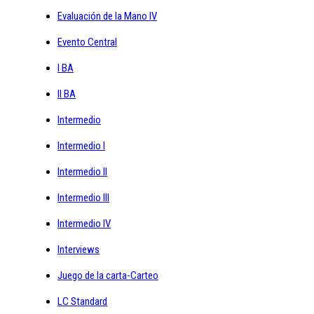
Evaluación de la Mano IV
Evento Central
I BA
II BA
Intermedio
Intermedio I
Intermedio II
Intermedio III
Intermedio IV
Interviews
Juego de la carta-Carteo
LC Standard