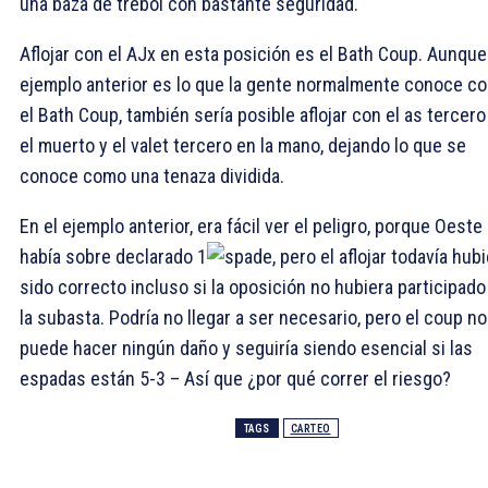
una baza de trebol con bastante seguridad.
Aflojar con el AJx en esta posición es el Bath Coup. Aunque
ejemplo anterior es lo que la gente normalmente conoce c
el Bath Coup, también sería posible aflojar con el as tercero
el muerto y el valet tercero en la mano, dejando lo que se
conoce como una tenaza dividida.
En el ejemplo anterior, era fácil ver el peligro, porque Oeste
había sobre declarado 1
, pero el aflojar todavía hub
sido correcto incluso si la oposición no hubiera participado
la subasta. Podría no llegar a ser necesario, pero el coup no
puede hacer ningún daño y seguiría siendo esencial si las
espadas están 5-3 – Así que ¿por qué correr el riesgo?
TAGS
CARTEO