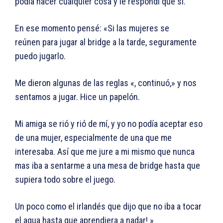
podía hacer cualquier cosa y le respondí que si.
En ese momento pensé: «Si las mujeres se
reúnen para jugar al bridge a la tarde, seguramente
puedo jugarlo.
Me dieron algunas de las reglas «, continuó,» y nos
sentamos a jugar. Hice un papelón.
Mi amiga se rió y rió de mí, y yo no podía aceptar eso
de una mujer, especialmente de una que me
interesaba. Así que me jure a mi mismo que nunca
mas iba a sentarme a una mesa de bridge hasta que
supiera todo sobre el juego.
Un poco como el irlandés que dijo que no iba a tocar
el agua hasta que aprendiera a nadar! »