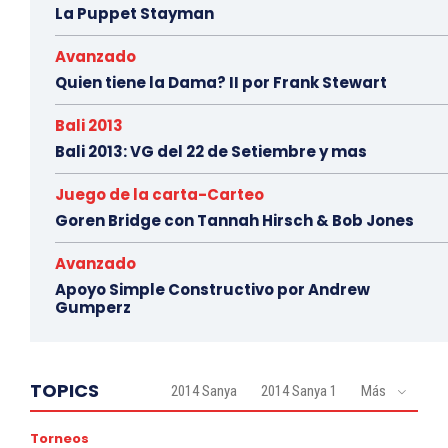
La Puppet Stayman
Avanzado
Quien tiene la Dama? II por Frank Stewart
Bali 2013
Bali 2013: VG del 22 de Setiembre y mas
Juego de la carta-Carteo
Goren Bridge con Tannah Hirsch & Bob Jones
Avanzado
Apoyo Simple Constructivo por Andrew
Gumperz
TOPICS
2014 Sanya
2014 Sanya 1
Más
Torneos