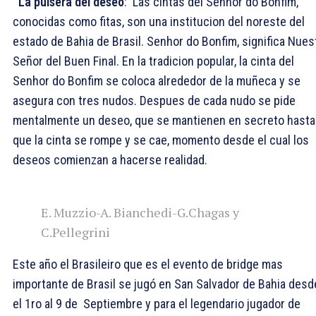
La pulsera del deseo
: Las cintas del Senhor do Bonfim,
conocidas como fitas, son una institucion del noreste del
estado de Bahia de Brasil. Senhor do Bonfim, significa Nues
Señor del Buen Final. En la tradicion popular, la cinta del
Senhor do Bonfim se coloca alrededor de la muñeca y se
asegura con tres nudos. Despues de cada nudo se pide
mentalmente un deseo, que se mantienen en secreto hasta
que la cinta se rompe y se cae, momento desde el cual los
deseos comienzan a hacerse realidad.
E. Muzzio-A. Bianchedi-G.Chagas y
C.Pellegrini
Este año el Brasileiro que es el evento de bridge mas
importante de Brasil se jugó en San Salvador de Bahia desd
el 1ro al 9 de Septiembre y para el legendario jugador de