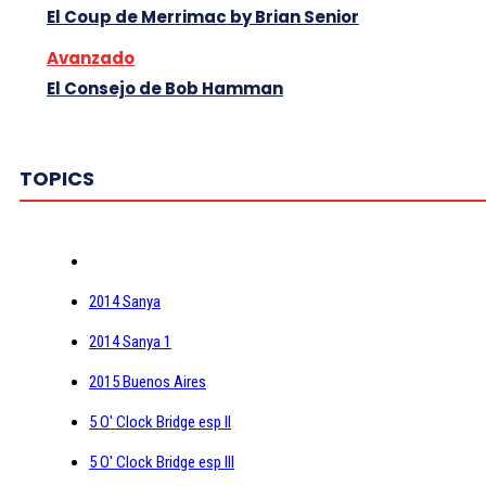
El Coup de Merrimac by Brian Senior
Avanzado
El Consejo de Bob Hamman
TOPICS
2014 Sanya
2014 Sanya 1
2015 Buenos Aires
5 O' Clock Bridge esp II
5 O' Clock Bridge esp III