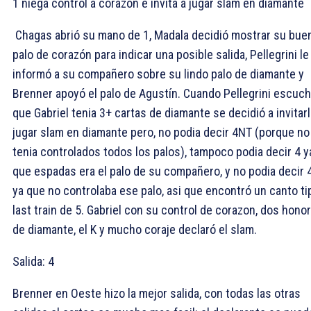
1 niega control a corazon e invita a jugar slam en diamante
Chagas abrió su mano de 1
, Madala decidió mostrar su bue
palo de corazón para indicar una posible salida, Pellegrini le
informó a su compañero sobre su lindo palo de diamante y
Brenner apoyó el palo de Agustín. Cuando Pellegrini escuc
que Gabriel tenia 3+ cartas de diamante se decidió a invitarl
jugar slam en diamante pero, no podia decir 4NT (porque no
tenia controlados todos los palos), tampoco podia decir 4
y
que espadas era el palo de su compañero, y no podia decir 
ya que no controlaba ese palo, asi que encontró un canto ti
last train de 5
. Gabriel con su control de corazon, dos hono
de diamante, el
K y mucho coraje declaró el slam.
Salida:
4
Brenner en Oeste hizo la mejor salida, con todas las otras