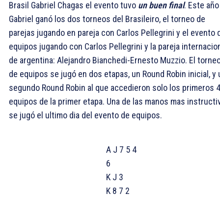
Brasil Gabriel Chagas el evento tuvo
un buen final
. Este año
Gabriel ganó los dos torneos del Brasileiro, el torneo de
parejas jugando en pareja con Carlos Pellegrini y el evento 
equipos jugando con Carlos Pellegrini y la pareja internacio
de argentina: Alejandro Bianchedi-Ernesto Muzzio. El torne
de equipos se jugó en dos etapas, un Round Robin inicial, y 
segundo Round Robin al que accedieron solo los primeros 
equipos de la primer etapa. Una de las manos mas instructi
se jugó el ultimo dia del evento de equipos.
A J 7 5 4
6
K J 3
K 8 7 2