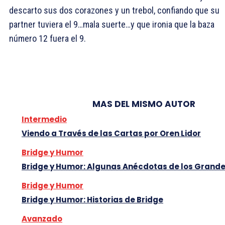
descarto sus dos corazones y un trebol, confiando que su
partner tuviera el
9…mala suerte…y que ironia que la baza
número 12 fuera el
9.
MAS DEL MISMO AUTOR
Intermedio
Viendo a Través de las Cartas por Oren Lidor
Bridge y Humor
Bridge y Humor: Algunas Anécdotas de los Grand
Bridge y Humor
Bridge y Humor: Historias de Bridge
Avanzado