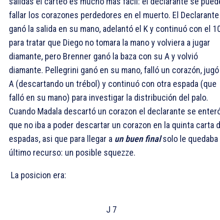
salidas el carteo es mucho mas facil: el declarante se pued
fallar los corazones perdedores en el muerto. El Declarante
ganó la salida en su mano, adelantó el
K y continuó con el
1
para tratar que Diego no tomara la mano y volviera a jugar
diamante, pero Brenner ganó la baza con su
A y volvió
diamante. Pellegrini ganó en su mano, falló un corazón, jugó
A (descartando un trébol) y continuó con otra espada (que
falló en su mano) para investigar la distribución del palo.
Cuando Madala descartó un corazon el declarante se enter
que no iba a poder descartar un corazon en la quinta carta 
espadas, asi que para llegar a
un buen final
solo le quedaba
último recurso: un posible squezze.
La posicion era:
J 7