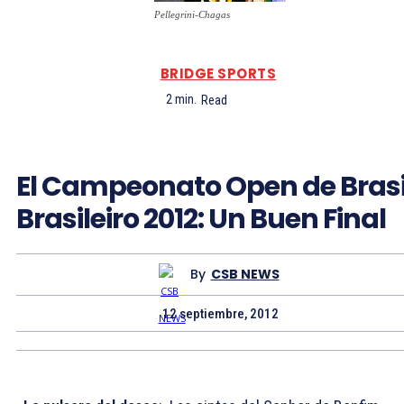
Pellegrini-Chagas
BRIDGE SPORTS
2
min.
Read
El Campeonato Open de Brasi
Brasileiro 2012: Un Buen Final
By
CSB NEWS
12 septiembre, 2012