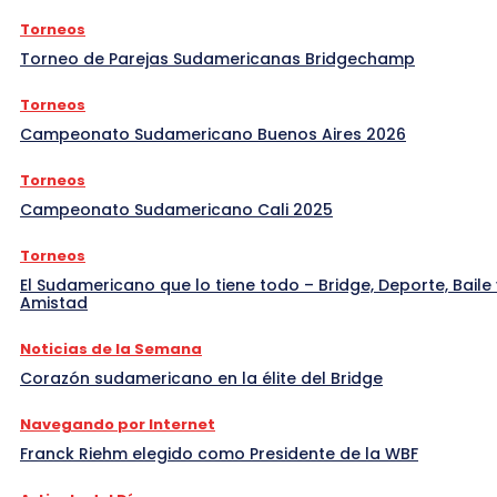
Torneos
Torneo de Parejas Sudamericanas Bridgechamp
Torneos
Campeonato Sudamericano Buenos Aires 2026
Torneos
Campeonato Sudamericano Cali 2025
Torneos
El Sudamericano que lo tiene todo – Bridge, Deporte, Baile 
Amistad
Noticias de la Semana
Corazón sudamericano en la élite del Bridge
Navegando por Internet
Franck Riehm elegido como Presidente de la WBF