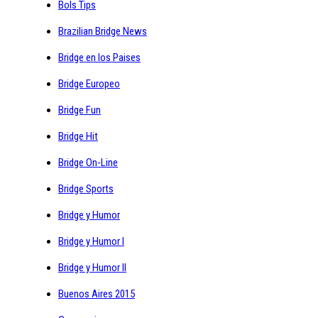
Bols Tips
Brazilian Bridge News
Bridge en los Paises
Bridge Europeo
Bridge Fun
Bridge Hit
Bridge On-Line
Bridge Sports
Bridge y Humor
Bridge y Humor I
Bridge y Humor II
Buenos Aires 2015