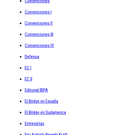
Convenciones
Convenciones I
Convenciones II
Convenciones III
Convenciones IV
Defensa
EC I
EC II
Editorial IBPA
El Bridge en España
El Bridge en Sudamerica
Entrevistas
Eric Kokish-Beverly Kraft