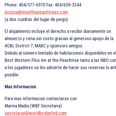
Phone: 404/577-6970 Fax: 404/659-3244
jessica@innatthepeachtrees.com
(a dos cuadras del lugar de juego)
El alojamiento incluye el derecho a recibir diariamente un
almuerzo y cena sin costo gracias al generoso apoyo de la
ACBL District 7, MABC y sponsors amigos.
Debido al número limitado de habitaciones disponibles en e
Best Western Plus Inn at the Peachtree tanto a las NBO c
a los jugadores se les advierte de hacer sus reservas lo an
posible.
Mas Informacion
Para mas Informacion contactarse con
Marina Madia (WBF Secretaria)
secretariat@worldbridgefed.com