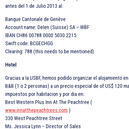
antes del 1 de Julio 2013 al:
Banque Cantonale de Genève
Account name: Delen (Suisse) SA – WBF
IBAN CH86 00788 0000 5030 2215
Swift code: BCGECHGG
Clearing: 788 (this needs to be mentioned)
Hotel
Gracias a la USBF, hemos podido organizar el alojamiento en
B&B (1 o 2 personas) a un precio especial de of US$ 120 m
impuestos por habitacion y por dia en:
Best Western Plus Inn At The Peachtree (
www.innatthepeachtrees.com
)
330 West Peachtree Street
Ms. Jessica Lynn – Director of Sales