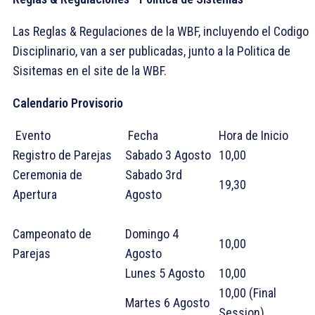
Las Reglas & Regulaciones de la WBF, incluyendo el Codigo
Disciplinario, van a ser publicadas, junto a la Politica de
Sisitemas en el site de la WBF.
Calendario Provisorio
Evento
Fecha
Hora de Inicio
Registro de Parejas
Sabado 3 Agosto
10,00
Ceremonia de
Sabado 3rd
19,30
Apertura
Agosto
Campeonato de
Domingo 4
10,00
Parejas
Agosto
Lunes 5 Agosto
10,00
10,00 (Final
Martes 6 Agosto
Session)