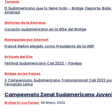
Torneos
El Sudamericano que lo tiene todo – Bridge, Deporte, Baile 
Amistad
Noticias de la Semana
Corazón sudamericano en la élite del Bridge
Navegando por Internet
Franck Riehm elegido como Presidente de la WBF
Articulo del Día
Festival Sudamericano Cali 2022 – Parejas
Bridge en los Paises
X Campeonato Sudamericano Transnacional Cali 2022 po
Fernando Lema
Campeonato Zonal Sudamericano Juveni
Bridge En Los Paises
30 Mayo, 2022