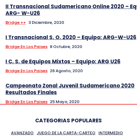
II Transnacional Sudamericano Online 2020 – E
ARG- W-U26
Bridge ++
3 Diciembre, 2020
I Transnacional S. O. 2020 – Equipo: ARG-W-U26
Bridge En Los Paises
8 Octubre, 2020
I C. S. de Equipos Mixtos – Equipo: ARG U26
Bridge En Los Paises
26 Agosto, 2020
Campeonato Zonal Juvenil Sudamericano 2020
Resultados Finales
Bridge En Los Paises
25 Mayo, 2020
CATEGORIAS POPULARES
AVANZADO
JUEGO DE LA CARTA-CARTEO
INTERMEDIO