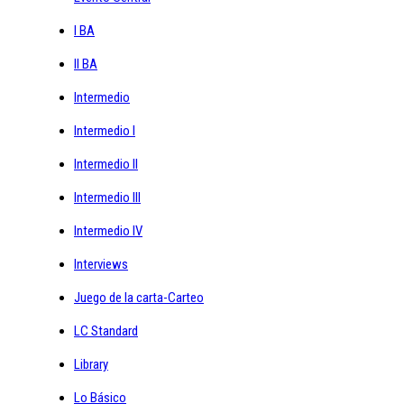
I BA
II BA
Intermedio
Intermedio I
Intermedio II
Intermedio III
Intermedio IV
Interviews
Juego de la carta-Carteo
LC Standard
Library
Lo Básico