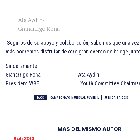
Ata Aydin-
Gianarrigo Rona
Seguros de su apoyo y colaboración, sabemos que una vez
más podremos disfrutar de otro gran evento de bridge junt
Sinceramente
Gianarrigo Rona Ata Aydin
President WBF Youth Committee Chairma
TAGS
CAMPEONATO MUNDUAL JUVENIL
JUNIOR BRIDGE
MAS DEL MISMO AUTOR
Bali 2013