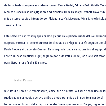
de las actuales campeonas sudamericanas: Paula Riedel, Adriana Deik, Odette Yani
Mónica Yussem mas dos jugadoras adicionales: Hilda Hanna y Elizabeth Covarrubi
más un tercer equipo integrado por Alejandra Lavín, Macarena Mina, Michelle Salaz
Teresita Elton.
Este selectivo estuvo muy apasionante, ya que en la primera rueda del Round Robi
sorprendentemente terminó punteando el equipo de Alejandra Lavín seguido por el
Paula Riedel y el de Loreto Cuevas. En la segunda rueda y final, terminó el equipo d
Loreto Cuevas en primer lugar, seguido por el de Paula Riedel, las que clasificaron 
para disputar una final a 80 manos.
Isabel Palma
Si el Round Robin fue emocionante, la final fue de infarto. Al final de cada una de la
ruedas nunca un equipo estuvo arriba del otro por más de 8 imps, terminando el
torneo con un triunfo del equipo de Loreto Cuevas por escasos 7 imps, logrando 