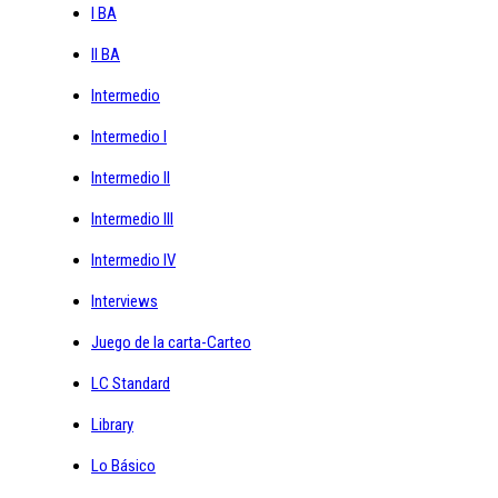
I BA
II BA
Intermedio
Intermedio I
Intermedio II
Intermedio III
Intermedio IV
Interviews
Juego de la carta-Carteo
LC Standard
Library
Lo Básico