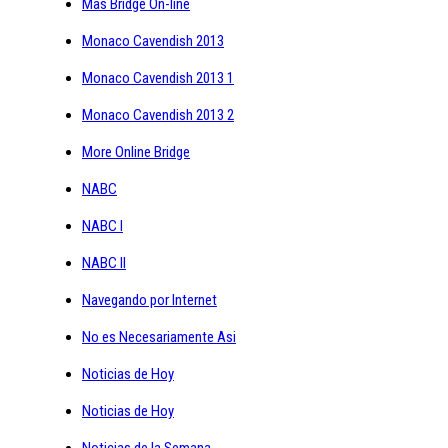
Mas Bridge On-line
Monaco Cavendish 2013
Monaco Cavendish 2013 1
Monaco Cavendish 2013 2
More Online Bridge
NABC
NABC I
NABC II
Navegando por Internet
No es Necesariamente Asi
Noticias de Hoy
Noticias de Hoy
Noticias de la Semana