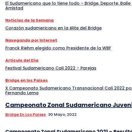
El Sudamericano que lo tiene todo – Bridge, Deporte, Baile 
Amistad
Noticias de la Semana
Corazón sudamericano en la élite del Bridge
Navegando por Internet
Franck Riehm elegido como Presidente de la WBF
Articulo del Día
Festival Sudamericano Cali 2022 – Parejas
Bridge en los Paises
X Campeonato Sudamericano Transnacional Cali 2022 po
Fernando Lema
Campeonato Zonal Sudamericano Juveni
Bridge En Los Paises
30 Mayo, 2022
Campeonato Zonal Sudamericano 2021 – Result