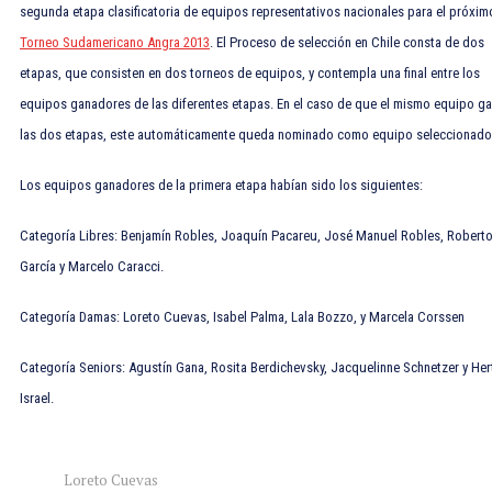
segunda etapa clasificatoria de equipos representativos nacionales para el próxim
Torneo Sudamericano Angra 2013
. El Proceso de selección en Chile consta de dos
etapas, que consisten en dos torneos de equipos, y contempla una final entre los
equipos ganadores de las diferentes etapas. En el caso de que el mismo equipo g
las dos etapas, este automáticamente queda nominado como equipo seleccionado
Los equipos ganadores de la primera etapa habían sido los siguientes:
Categoría Libres: Benjamín Robles, Joaquín Pacareu, José Manuel Robles, Robert
García y Marcelo Caracci.
Categoría Damas: Loreto Cuevas, Isabel Palma, Lala Bozzo, y Marcela Corssen
Categoría Seniors: Agustín Gana, Rosita Berdichevsky, Jacquelinne Schnetzer y Her
Israel.
Loreto Cuevas