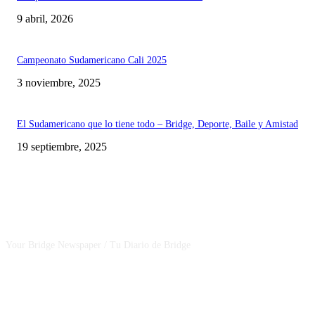
9 abril, 2026
Campeonato Sudamericano Cali 2025
3 noviembre, 2025
El Sudamericano que lo tiene todo – Bridge, Deporte, Baile y Amistad
19 septiembre, 2025
CSBNEWS
Your Bridge Newspaper / Tu Diario de Bridge
SEGUINOS EN NUESTRAS REDES