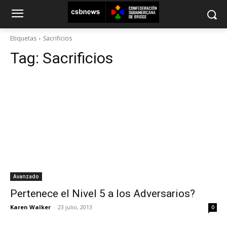
Etiquetas
Sacrificios
Tag:
Sacrificios
Avanzado
Pertenece el Nivel 5 a los Adversarios?
Karen Walker
-
23 julio, 2013
0