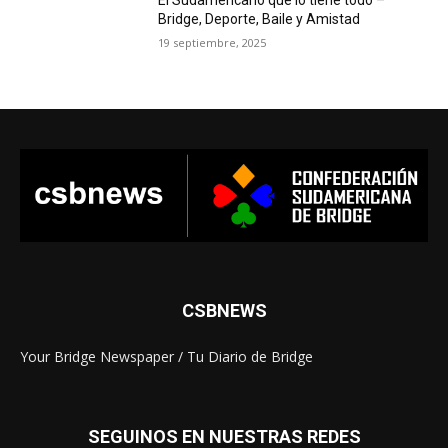
El Sudamericano que lo tiene todo –
Bridge, Deporte, Baile y Amistad
19 septiembre, 2025
CSBNEWS
Your Bridge Newspaper / Tu Diario de Bridge
SEGUINOS EN NUESTRAS REDES