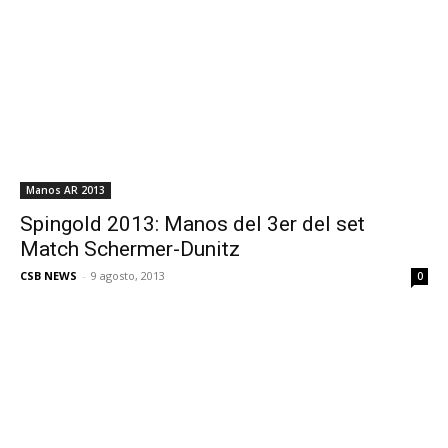
Manos AR 2013
Spingold 2013: Manos del 3er del set
Match Schermer-Dunitz
CSB NEWS
-
9 agosto, 2013
0