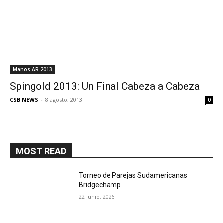
Manos AR 2013
Spingold 2013: Un Final Cabeza a Cabeza
CSB NEWS
-
8 agosto, 2013
0
MOST READ
Torneo de Parejas Sudamericanas
Bridgechamp
22 junio, 2026