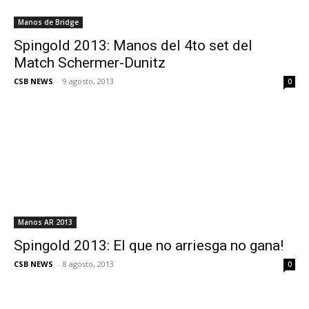
Manos de Bridge
Spingold 2013: Manos del 4to set del
Match Schermer-Dunitz
CSB NEWS
-
9 agosto, 2013
0
Manos AR 2013
Spingold 2013: El que no arriesga no gana!
CSB NEWS
-
8 agosto, 2013
0