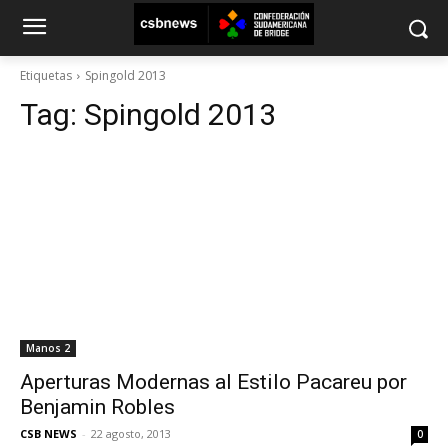
Etiquetas
Spingold 2013
Tag:
Spingold 2013
Manos 2
Aperturas Modernas al Estilo Pacareu por
Benjamin Robles
CSB NEWS
-
22 agosto, 2013
0