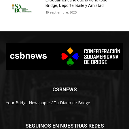
El Sudamericano que lo tiene todo –
Bridge, Deporte, Baile y Amistad
19 septiembre, 2025
CSBNEWS
Your Bridge Newspaper / Tu Diario de Bridge
SEGUINOS EN NUESTRAS REDES