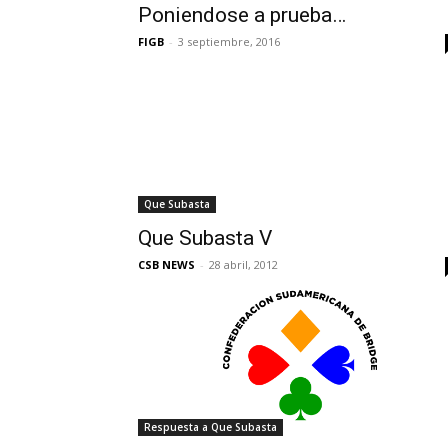
Poniendose a prueba…
FIGB
-
3 septiembre, 2016
Que Subasta
Que Subasta V
CSB NEWS
-
28 abril, 2012
Respuesta a Que Subasta