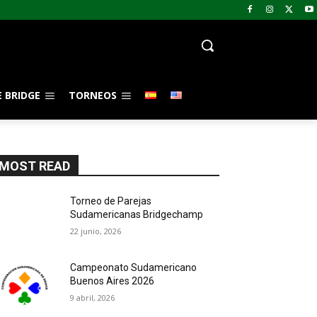
 BRIDGE
TORNEOS
MOST READ
Torneo de Parejas
Sudamericanas Bridgechamp
22 junio, 2026
Campeonato Sudamericano
Buenos Aires 2026
9 abril, 2026