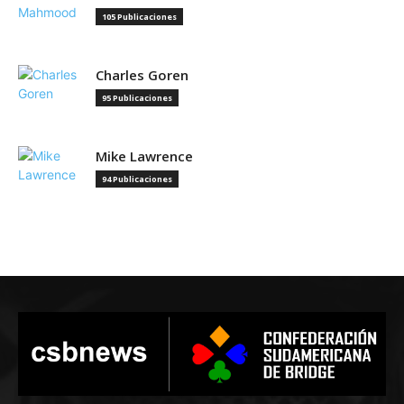
105 Publicaciones
Charles Goren
95 Publicaciones
Mike Lawrence
94 Publicaciones