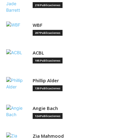
218 Publicaciones
WBF
207 Publicaciones
ACBL
195 Publicaciones
Phillip Alder
130 Publicaciones
Angie Bach
124 Publicaciones
Zia Mahmood