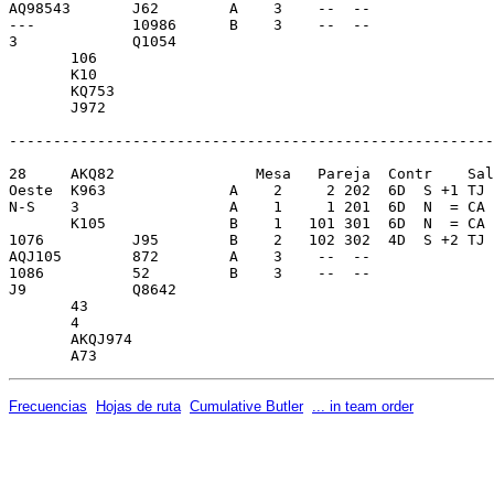
Frecuencias
Hojas de ruta
Cumulative Butler
... in team order